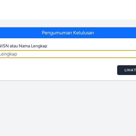
Pengumuman Kelulusan
NISN atau Nama Lengkap
LIHA